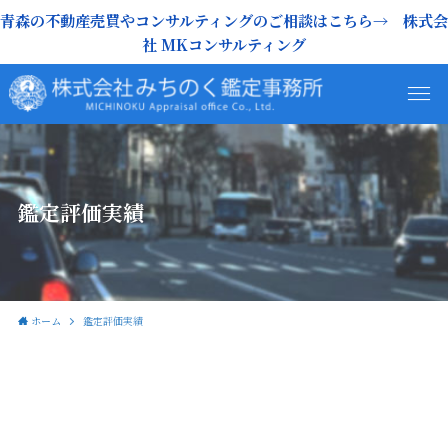
青森の不動産売買やコンサルティングのご相談はこちら→ 株式会
社 MKコンサルティング
鑑定評価実績
ホーム
鑑定評価実績